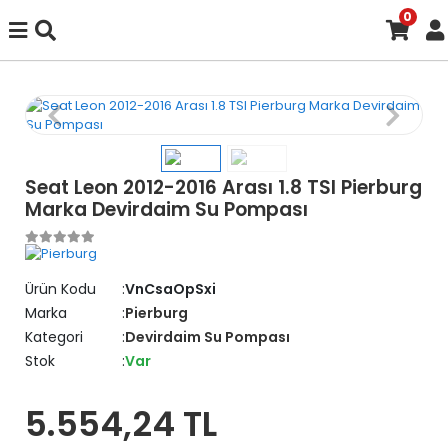
0
Seat Leon 2012-2016 Arası 1.8 TSI Pierburg
Marka Devirdaim Su Pompası
Ürün Kodu
VnCsaOpSxi
Marka
Pierburg
Kategori
Devirdaim Su Pompası
Stok
Var
5.554,24 TL