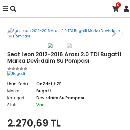
0
Seat Leon 2012-2016 Arası 2.0 TDI Bugatti
Marka Devirdaim Su Pompası
Ürün Kodu
OoZdztjHZF
Marka
Bugatti
Kategori
Devirdaim Su Pompası
Stok
Var
2.270,69 TL