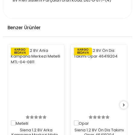
8V Fren Sistemi Parçaları Ürün Kodu: DEL-LP677-(4)
Benzer Ürünler
KARGO
KARGO
BEDAVA
BEDAVA
Siena 1.2 8V Arka
Siena 1.2 8V Ön Dis Takımı
Kampana Merkezi Metelli
Opar 46419204