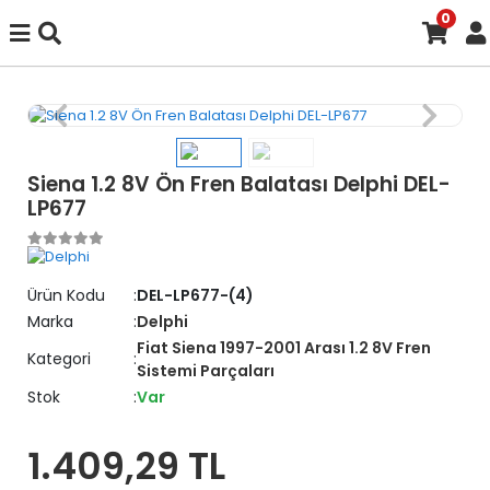
0
Siena 1.2 8V Ön Fren Balatası Delphi DEL-
LP677
Ürün Kodu
DEL-LP677-(4)
Marka
Delphi
Fiat Siena 1997-2001 Arası 1.2 8V Fren
Kategori
Sistemi Parçaları
Stok
Var
1.409,29 TL