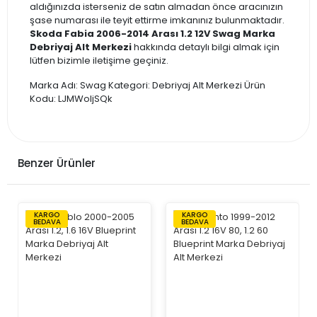
aldığınızda isterseniz de satın almadan önce aracınızın
şase numarası ile teyit ettirme imkanınız bulunmaktadır.
Skoda Fabia 2006-2014 Arası 1.2 12V Swag Marka
Debriyaj Alt Merkezi
hakkında detaylı bilgi almak için
lütfen bizimle iletişime geçiniz.
Marka Adı: Swag Kategori: Debriyaj Alt Merkezi Ürün
Kodu: LJMWoljSQk
Benzer Ürünler
KARGO
KARGO
BEDAVA
BEDAVA