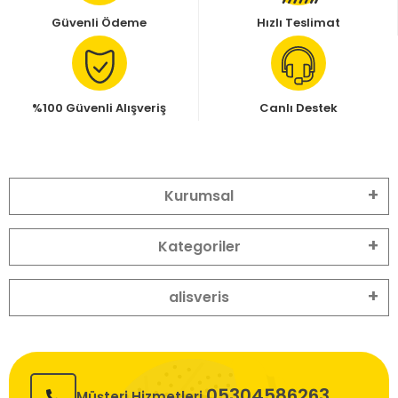
Güvenli Ödeme
Hızlı Teslimat
%100 Güvenli Alışveriş
Canlı Destek
Kurumsal
Kategoriler
alisveris
05304586263
Müşteri Hizmetleri