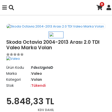
0
Skoda Octavia 2004-2013 Arası 2.0 TDI
Valeo Marka Volan
Ürün Kodu
FdscUgxIaD
Marka
Valeo
Kategori
Volan
Stok
Tükendi
5.848,33 TL
KDV DAHİL