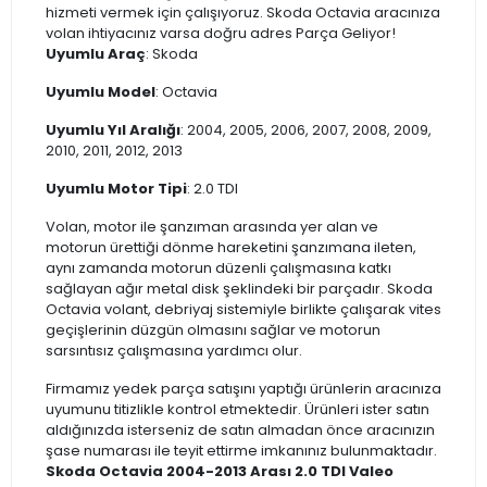
hizmeti vermek için çalışıyoruz. Skoda Octavia aracınıza
volan ihtiyacınız varsa doğru adres Parça Geliyor!
Uyumlu Araç
: Skoda
Uyumlu Model
: Octavia
Uyumlu Yıl Aralığı
: 2004, 2005, 2006, 2007, 2008, 2009,
2010, 2011, 2012, 2013
Uyumlu Motor Tipi
: 2.0 TDI
Volan, motor ile şanzıman arasında yer alan ve
motorun ürettiği dönme hareketini şanzımana ileten,
aynı zamanda motorun düzenli çalışmasına katkı
sağlayan ağır metal disk şeklindeki bir parçadır. Skoda
Octavia volant, debriyaj sistemiyle birlikte çalışarak vites
geçişlerinin düzgün olmasını sağlar ve motorun
sarsıntısız çalışmasına yardımcı olur.
Firmamız yedek parça satışını yaptığı ürünlerin aracınıza
uyumunu titizlikle kontrol etmektedir. Ürünleri ister satın
aldığınızda isterseniz de satın almadan önce aracınızın
şase numarası ile teyit ettirme imkanınız bulunmaktadır.
Skoda Octavia 2004-2013 Arası 2.0 TDI Valeo