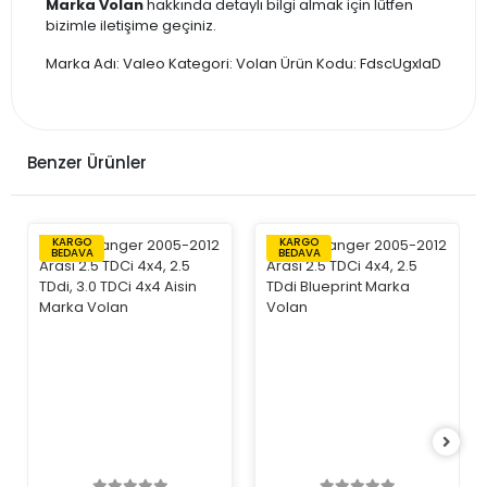
Marka Volan
hakkında detaylı bilgi almak için lütfen
bizimle iletişime geçiniz.
Marka Adı: Valeo Kategori: Volan Ürün Kodu: FdscUgxIaD
Benzer Ürünler
KARGO
KARGO
BEDAVA
BEDAVA