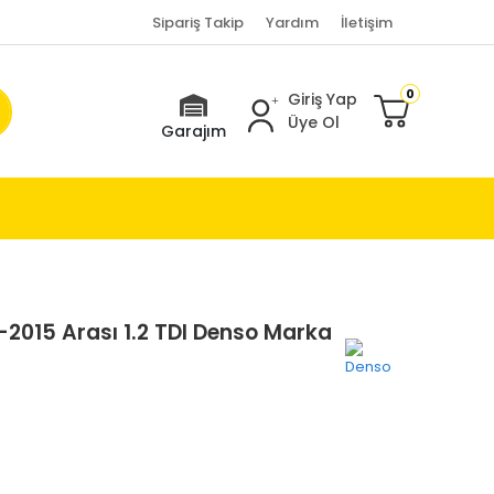
Sipariş Takip
Yardım
İletişim
0
Giriş Yap
Üye Ol
Garajım
2015 Arası 1.2 TDI Denso Marka