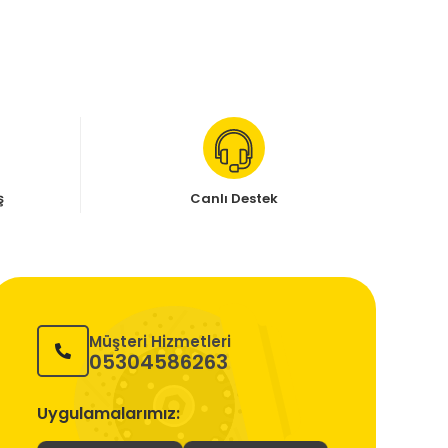
ş
Canlı Destek
Müşteri Hizmetleri
05304586263
Uygulamalarımız: