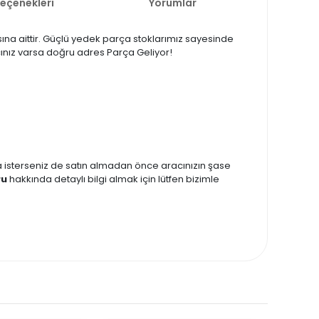
Seçenekleri
Yorumlar
ına aittir. Güçlü yedek parça stoklarımız sayesinde
acınız varsa doğru adres Parça Geliyor!
zda isterseniz de satın almadan önce aracınızın şase
ru
hakkında detaylı bilgi almak için lütfen bizimle