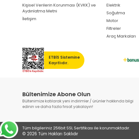
Kişisel Verilerin Korunması (KVKK) ve
Elektrik
Aydınlatma Metni
Soğutma
İletişim
Motor
Filtreler
Araç Markaları
ETBİS Sistemine
Kayıtlıdır.
Bültenimize Abone Olun
Bültenimize katılarak yeni indirimler / ürünler hakkında bilgi
edinin ve daha fazla fırsat yakalayın!
Tüm bilgileriniz 256bit SSL Sertifikası ile korunmaktadır.
© 2026
Tüm Hakları Saklıdır