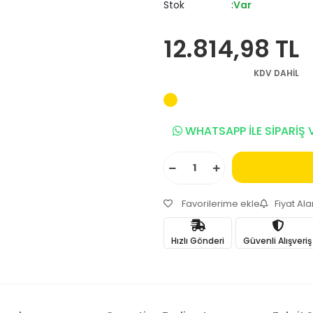
Stok
Var
12.814,98 TL
KDV DAHİL
WHATSAPP İLE SİPARİŞ 
Favorilerime ekle
Fiyat Al
Hızlı Gönderi
Güvenli Alışveriş