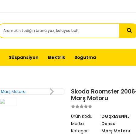
Süspansiyon
Elektrik
Soğutma
Skoda Roomster 2006-
Marş Motoru
Ürün Kodu
DGqxESsNNJ
Marka
Denso
Kategori
Marş Motoru