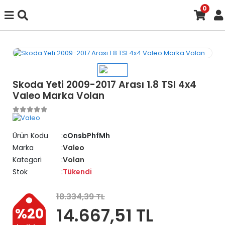
0
Skoda Yeti 2009-2017 Arası 1.8 TSI 4x4
Valeo Marka Volan
Ürün Kodu
cOnsbPhfMh
Marka
Valeo
Kategori
Volan
Stok
Tükendi
18.334,39 TL
14.667,51 TL
%20