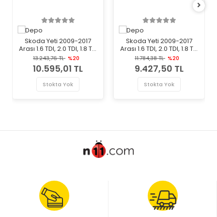
Skoda Yeti 2009-2017
Skoda Yeti 2009-2017
Arası 1.6 TDI, 2.0 TDI, 1.8 TSI
Arası 1.6 TDI, 2.0 TDI, 1.8 TSI
4x4, 2.0 TDI 4x4, 1.2 TSI, 1.4
4x4, 2.0 TDI 4x4, 1.2 TSI, 1.4
13.243,76 TL
%20
11.784,38 TL
%20
TSI Sol Depo Marka Far
TSI Sol Depo Marka Far
10.595,01 TL
9.427,50 TL
Stokta Yok
Stokta Yok