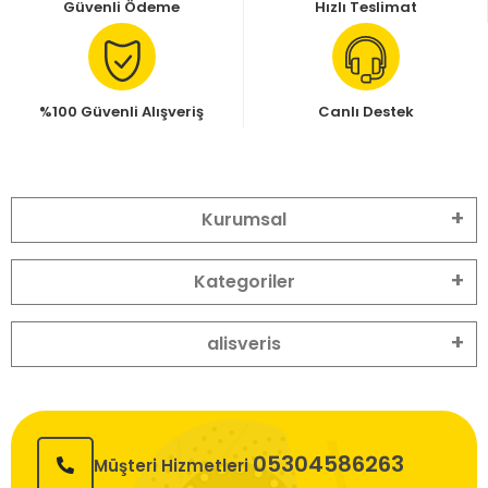
Güvenli Ödeme
Hızlı Teslimat
%100 Güvenli Alışveriş
Canlı Destek
Kurumsal
Kategoriler
alisveris
05304586263
Müşteri Hizmetleri