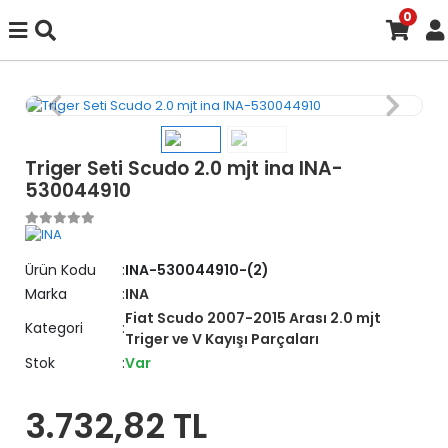
0
Triger Seti Scudo 2.0 mjt ina INA-
530044910
Ürün Kodu
INA-530044910-(2)
Marka
INA
Fiat Scudo 2007-2015 Arası 2.0 mjt
Kategori
Triger ve V Kayışı Parçaları
Stok
Var
3.732,82 TL