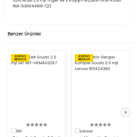
2015 Arası 2.0 mjt Triger ve V Kayışı Parçaları Ürün Kodu:
INA-530044910-(2)
Benzer Ürünler
KARGO
KARGO
BEDAVA
BEDAVA