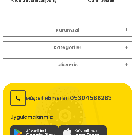
%100 Güvenli Alışveriş
Canlı Destek
Kurumsal
Kategoriler
alisveris
05304586263
Müşteri Hizmetleri
Uygulamalarımız: