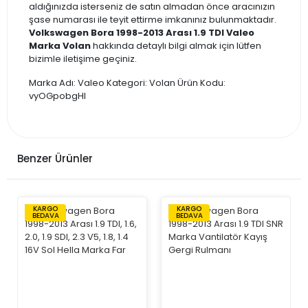
aldığınızda isterseniz de satın almadan önce aracınızın
şase numarası ile teyit ettirme imkanınız bulunmaktadır.
Volkswagen Bora 1998-2013 Arası 1.9 TDI Valeo
Marka Volan
hakkında detaylı bilgi almak için lütfen
bizimle iletişime geçiniz.
Marka Adı: Valeo Kategori: Volan Ürün Kodu:
vyOGpobgHI
Benzer Ürünler
KARGO
KARGO
BEDAVA
BEDAVA