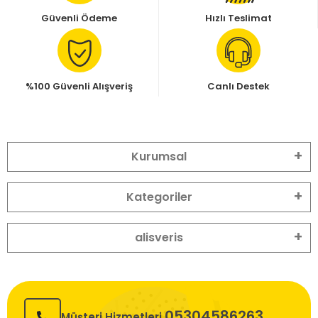
Güvenli Ödeme
Hızlı Teslimat
%100 Güvenli Alışveriş
Canlı Destek
Kurumsal
Kategoriler
alisveris
05304586263
Müşteri Hizmetleri