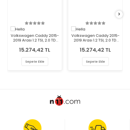
Volkswagen Caddy 2015-
Volkswagen Caddy 2015-
2019 Arası 1.2 TSI, 2.0 TDI
2019 Arası 1.2 TSI, 2.0 TDI
4motion, 2.0 TDI, 1.6 TDI, 1.4
4motion, 2.0 TDI, 1.6 TDI, 1.4
15.274,42 TL
15.274,42 TL
TSI, 1.4 TGI CNG Sol Hella
TSI, 1.4 TGI CNG Sağ Hella
Marka Far
Marka Far
Sepete Ekle
Sepete Ekle