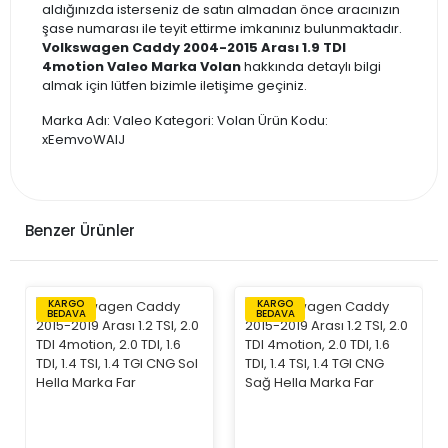
aldığınızda isterseniz de satın almadan önce aracınızın
şase numarası ile teyit ettirme imkanınız bulunmaktadır.
Volkswagen Caddy 2004-2015 Arası 1.9 TDI
4motion Valeo Marka Volan
hakkında detaylı bilgi
almak için lütfen bizimle iletişime geçiniz.
Marka Adı: Valeo Kategori: Volan Ürün Kodu:
xEemvoWAIJ
Benzer Ürünler
KARGO
KARGO
BEDAVA
BEDAVA