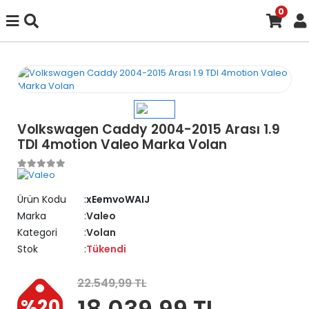
0
Volkswagen Caddy 2004-2015 Arası 1.9
TDI 4motion Valeo Marka Volan
Ürün Kodu
xEemvoWAIJ
Marka
Valeo
Kategori
Volan
Stok
Tükendi
22.549,99 TL
18.039,99 TL
%20