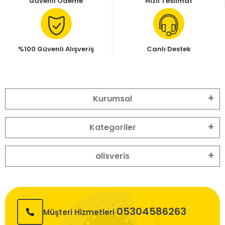
Güvenli Ödeme
Hızlı Teslimat
%100 Güvenli Alışveriş
Canlı Destek
Kurumsal
Kategoriler
alisveris
05304586263
Müşteri Hizmetleri