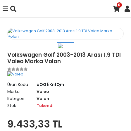
0
Volkswagen Golf 2003-2013 Arası 1.9 TDI
Valeo Marka Volan
Ürün Kodu
aOGfiKnfQm
Marka
Valeo
Kategori
Volan
Stok
Tükendi
9.433,33 TL