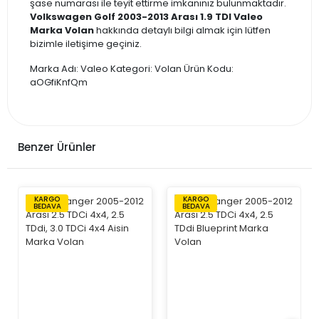
şase numarası ile teyit ettirme imkanınız bulunmaktadır.
Volkswagen Golf 2003-2013 Arası 1.9 TDI Valeo
Marka Volan
hakkında detaylı bilgi almak için lütfen
bizimle iletişime geçiniz.
Marka Adı: Valeo Kategori: Volan Ürün Kodu:
aOGfiKnfQm
Benzer Ürünler
KARGO
KARGO
BEDAVA
BEDAVA