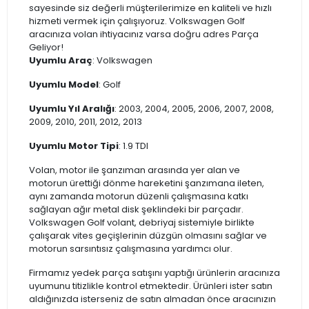
sayesinde siz değerli müşterilerimize en kaliteli ve hızlı
hizmeti vermek için çalışıyoruz. Volkswagen Golf
aracınıza volan ihtiyacınız varsa doğru adres Parça
Geliyor!
Uyumlu Araç
: Volkswagen
Uyumlu Model
: Golf
Uyumlu Yıl Aralığı
: 2003, 2004, 2005, 2006, 2007, 2008,
2009, 2010, 2011, 2012, 2013
Uyumlu Motor Tipi
: 1.9 TDI
Volan, motor ile şanzıman arasında yer alan ve
motorun ürettiği dönme hareketini şanzımana ileten,
aynı zamanda motorun düzenli çalışmasına katkı
sağlayan ağır metal disk şeklindeki bir parçadır.
Volkswagen Golf volant, debriyaj sistemiyle birlikte
çalışarak vites geçişlerinin düzgün olmasını sağlar ve
motorun sarsıntısız çalışmasına yardımcı olur.
Firmamız yedek parça satışını yaptığı ürünlerin aracınıza
uyumunu titizlikle kontrol etmektedir. Ürünleri ister satın
aldığınızda isterseniz de satın almadan önce aracınızın