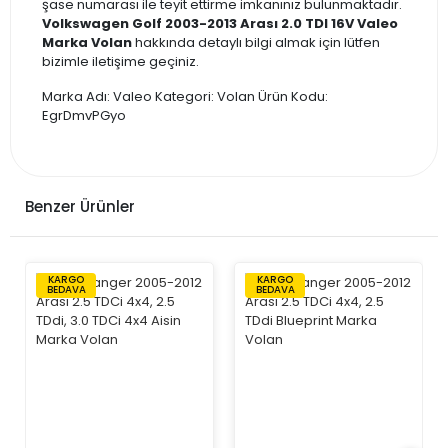
şase numarası ile teyit ettirme imkanınız bulunmaktadır.
Volkswagen Golf 2003-2013 Arası 2.0 TDI 16V Valeo
Marka Volan
hakkında detaylı bilgi almak için lütfen
bizimle iletişime geçiniz.
Marka Adı: Valeo Kategori: Volan Ürün Kodu:
EgrDmvPGyo
Benzer Ürünler
KARGO
KARGO
BEDAVA
BEDAVA