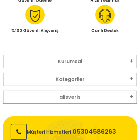
Güvenli Ödeme
Hızlı Teslimat
%100 Güvenli Alışveriş
Canlı Destek
Kurumsal
Kategoriler
alisveris
05304586263
Müşteri Hizmetleri