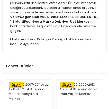
uyumunu titizlikle kontrol etmektedir. Ürünleri ister satın
aldığınızda isterseniz de satın almadan önce aracınızın
şase numarası ile teyit ettirme imkanınız bulunmaktadır.
Volkswagen Golf 2004-2014 Arası 1.6 BiFuel, 1.6 TDI,
1.6 MultiFuel Swag Marka Debriyaj Üst Merkezi
hakkında detaylı bilgi almak için lütfen bizimle iletişime
geçiniz.
Marka Adı: Swag Kategori: Debriyaj Üst Merkezi Ürün
Kodu: vFJypJnqbh
Benzer Ürünler
KARGO
KARGO
BEDAVA
BEDAVA