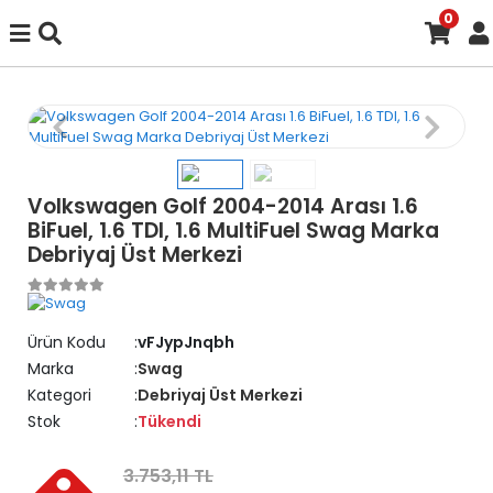
0
Volkswagen Golf 2004-2014 Arası 1.6
BiFuel, 1.6 TDI, 1.6 MultiFuel Swag Marka
Debriyaj Üst Merkezi
Ürün Kodu
vFJypJnqbh
Marka
Swag
Kategori
Debriyaj Üst Merkezi
Stok
Tükendi
3.753,11 TL