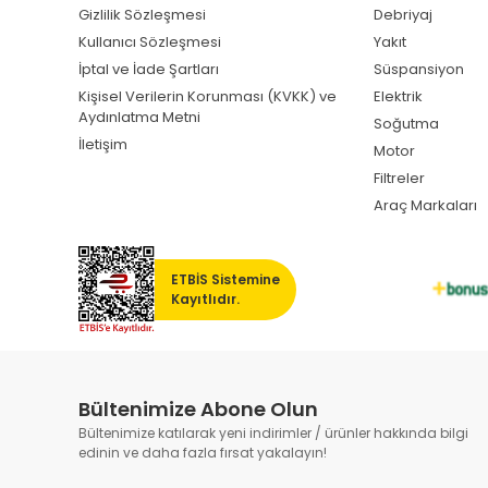
Gizlilik Sözleşmesi
Debriyaj
Kullanıcı Sözleşmesi
Yakıt
İptal ve İade Şartları
Süspansiyon
Kişisel Verilerin Korunması (KVKK) ve
Elektrik
Aydınlatma Metni
Soğutma
İletişim
Motor
Filtreler
Araç Markaları
ETBİS Sistemine
Kayıtlıdır.
Bültenimize Abone Olun
Bültenimize katılarak yeni indirimler / ürünler hakkında bilgi
edinin ve daha fazla fırsat yakalayın!