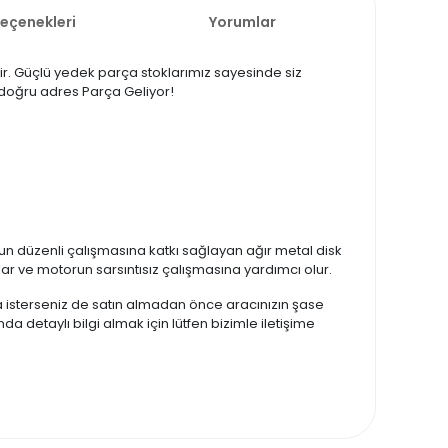
Seçenekleri
Yorumlar
ir. Güçlü yedek parça stoklarımız sayesinde siz
a doğru adres Parça Geliyor!
n düzenli çalışmasına katkı sağlayan ağır metal disk
lar ve motorun sarsıntısız çalışmasına yardımcı olur.
zda isterseniz de satın almadan önce aracınızın şase
da detaylı bilgi almak için lütfen bizimle iletişime