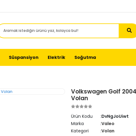
Süspansiyon
Elektrik
Soğutma
Volkswagen Golf 2004-
Volan
Ürün Kodu
DvNgJoUiwt
Marka
Valeo
Kategori
Volan