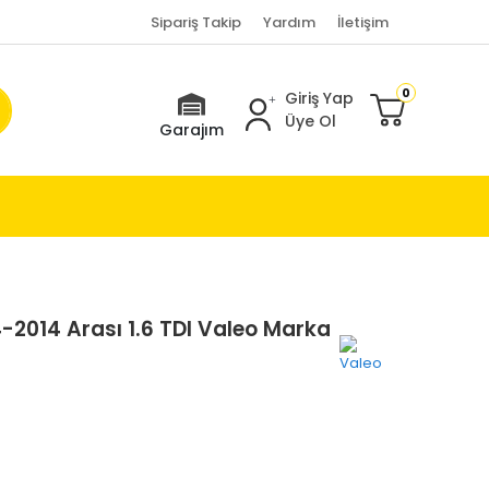
Sipariş Takip
Yardım
İletişim
0
Giriş Yap
Üye Ol
Garajım
2014 Arası 1.6 TDI Valeo Marka