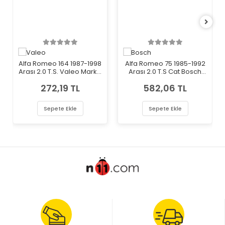
Alfa Romeo 164 1987-1998
Alfa Romeo 75 1985-1992
Arası 2.0 T.S. Valeo Marka
Arası 2.0 T.S Cat Bosch
Benzin Yakıt Filtresi
Marka Benzin Yakıt Filtresi
272,19 TL
582,06 TL
Sepete Ekle
Sepete Ekle