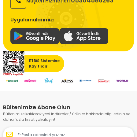
05304586263
Müşteri Hizmetleri
Uygulamalarımız:
ETBİS Sistemine
Kayıtlıdır.
Bültenimize Abone Olun
Bültenimize katılarak yeni indirimler / ürünler hakkında bilgi edinin ve
daha fazla fırsat yakalayın!