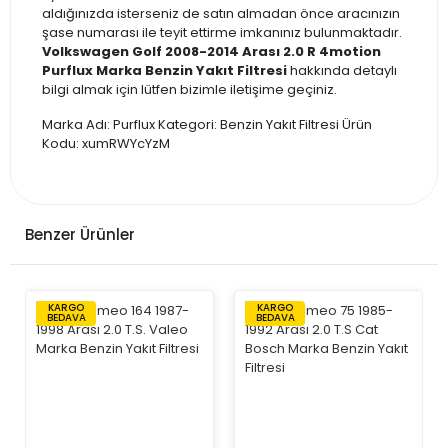
aldığınızda isterseniz de satın almadan önce aracınızın
şase numarası ile teyit ettirme imkanınız bulunmaktadır.
Volkswagen Golf 2008-2014 Arası 2.0 R 4motion
Purflux Marka Benzin Yakıt Filtresi
hakkında detaylı
bilgi almak için lütfen bizimle iletişime geçiniz.
Marka Adı: Purflux Kategori: Benzin Yakıt Filtresi Ürün
Kodu: xumRWYcYzM
Benzer Ürünler
KARGO
KARGO
BEDAVA
BEDAVA