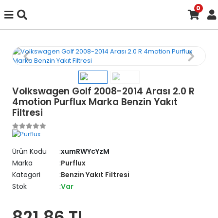
0
Volkswagen Golf 2008-2014 Arası 2.0 R
4motion Purflux Marka Benzin Yakıt
Filtresi
Ürün Kodu
xumRWYcYzM
Marka
Purflux
Kategori
Benzin Yakıt Filtresi
Stok
Var
821,86 TL