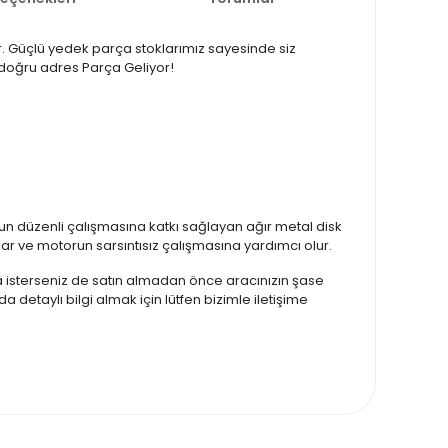
ir. Güçlü yedek parça stoklarımız sayesinde siz
a doğru adres Parça Geliyor!
n düzenli çalışmasına katkı sağlayan ağır metal disk
lar ve motorun sarsıntısız çalışmasına yardımcı olur.
zda isterseniz de satın almadan önce aracınızın şase
a detaylı bilgi almak için lütfen bizimle iletişime