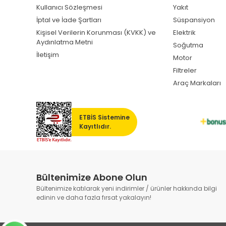
Kullanıcı Sözleşmesi
Yakıt
İptal ve İade Şartları
Süspansiyon
Kişisel Verilerin Korunması (KVKK) ve
Elektrik
Aydınlatma Metni
Soğutma
İletişim
Motor
Filtreler
Araç Markaları
ETBİS Sistemine
Kayıtlıdır.
Bültenimize Abone Olun
Bültenimize katılarak yeni indirimler / ürünler hakkında bilgi
edinin ve daha fazla fırsat yakalayın!