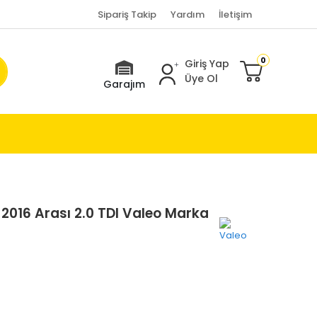
Sipariş Takip
Yardım
İletişim
0
Giriş Yap
Üye Ol
Garajım
2016 Arası 2.0 TDI Valeo Marka