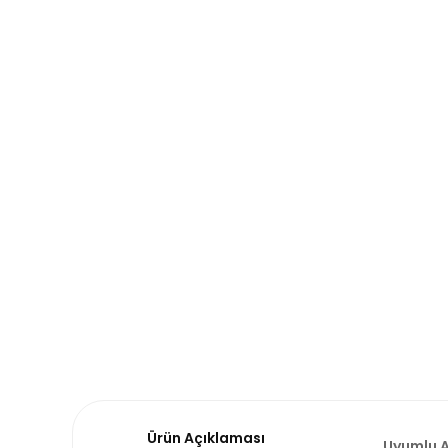
Ürün Açıklaması
Uyumlu A