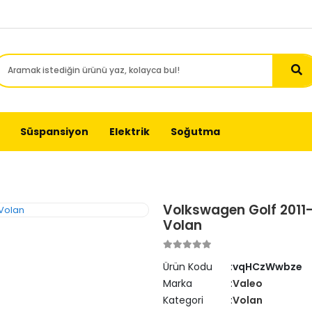
Süspansiyon
Elektrik
Soğutma
Volkswagen Golf 2011-
Volan
Ürün Kodu
vqHCzWwbze
Marka
Valeo
Kategori
Volan