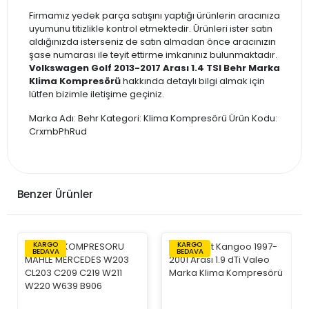
Firmamız yedek parça satışını yaptığı ürünlerin aracınıza
uyumunu titizlikle kontrol etmektedir. Ürünleri ister satın
aldığınızda isterseniz de satın almadan önce aracınızın
şase numarası ile teyit ettirme imkanınız bulunmaktadır.
Volkswagen Golf 2013-2017 Arası 1.4 TSI Behr Marka
Klima Kompresörü
hakkında detaylı bilgi almak için
lütfen bizimle iletişime geçiniz.
Marka Adı: Behr Kategori: Klima Kompresörü Ürün Kodu:
CrxmbPhRud
Benzer Ürünler
KARGO
KARGO
BEDAVA
BEDAVA