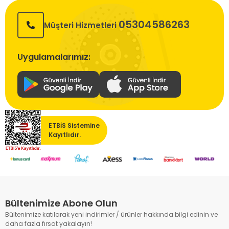
05304586263
Müşteri Hizmetleri
Uygulamalarımız:
ETBİS Sistemine
Kayıtlıdır.
Bültenimize Abone Olun
Bültenimize katılarak yeni indirimler / ürünler hakkında bilgi edinin ve
daha fazla fırsat yakalayın!