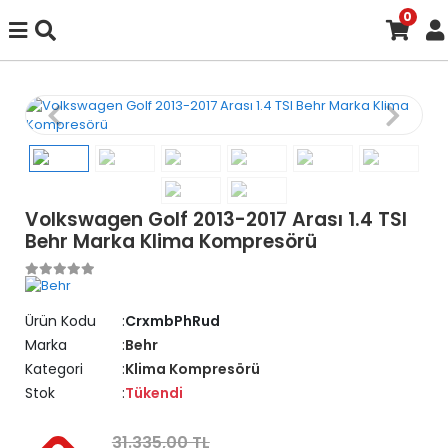
0
Volkswagen Golf 2013-2017 Arası 1.4 TSI
Behr Marka Klima Kompresörü
Ürün Kodu
CrxmbPhRud
Marka
Behr
Kategori
Klima Kompresörü
Stok
Tükendi
31.335,00 TL