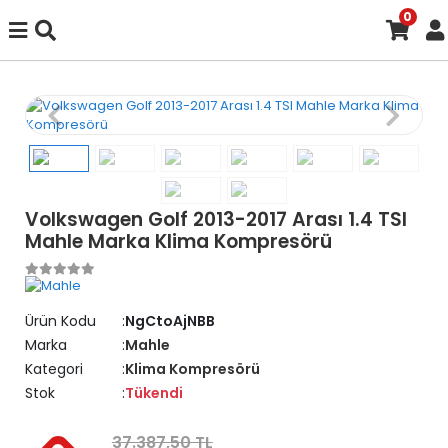
0
Volkswagen Golf 2013-2017 Arası 1.4 TSI
Mahle Marka Klima Kompresörü
Ürün Kodu
NgCtoAjNBB
Marka
Mahle
Kategori
Klima Kompresörü
Stok
Tükendi
37.387,50 TL