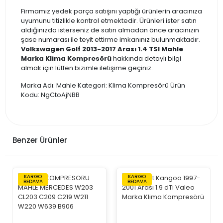
Firmamız yedek parça satışını yaptığı ürünlerin aracınıza
uyumunu titizlikle kontrol etmektedir. Ürünleri ister satın
aldığınızda isterseniz de satın almadan önce aracınızın
şase numarası ile teyit ettirme imkanınız bulunmaktadır.
Volkswagen Golf 2013-2017 Arası 1.4 TSI Mahle
Marka Klima Kompresörü
hakkında detaylı bilgi
almak için lütfen bizimle iletişime geçiniz.
Marka Adı: Mahle Kategori: Klima Kompresörü Ürün
Kodu: NgCtoAjNBB
Benzer Ürünler
KARGO
KARGO
BEDAVA
BEDAVA