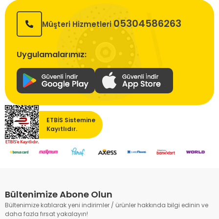
05304586263
Müşteri Hizmetleri
Uygulamalarımız:
ETBİS Sistemine
Kayıtlıdır.
Bültenimize Abone Olun
Bültenimize katılarak yeni indirimler / ürünler hakkında bilgi edinin ve
daha fazla fırsat yakalayın!