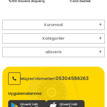
%100 Güvenli Alışveriş
Canlı Destek
Kurumsal
Kategoriler
alisveris
05304586263
Müşteri Hizmetleri
Uygulamalarımız: