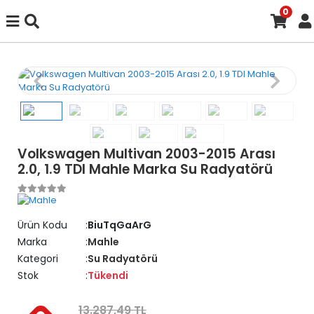
0
Volkswagen Multivan 2003-2015 Arası
2.0, 1.9 TDI Mahle Marka Su Radyatörü
Ürün Kodu
BiuTqGaArG
Marka
Mahle
Kategori
Su Radyatörü
Stok
Tükendi
13.287,49 TL