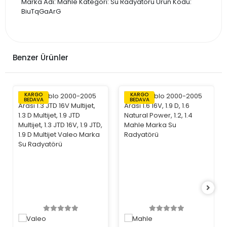
Marka Adı: Mahle Kategori: Su Radyatörü Ürün Kodu:
BiuTqGaArG
Benzer Ürünler
KARGO
KARGO
BEDAVA
BEDAVA