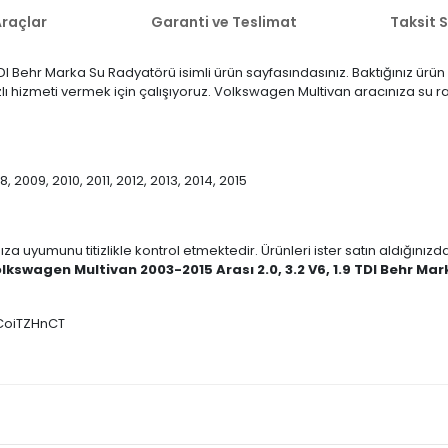
raçlar
Garanti ve Teslimat
Taksit 
DI Behr Marka Su Radyatörü isimli ürün sayfasındasınız. Baktığınız ürü
ızlı hizmeti vermek için çalışıyoruz. Volkswagen Multivan aracınıza su 
, 2009, 2010, 2011, 2012, 2013, 2014, 2015
ıza uyumunu titizlikle kontrol etmektedir. Ürünleri ister satın aldığını
lkswagen Multivan 2003-2015 Arası 2.0, 3.2 V6, 1.9 TDI Behr Ma
NCoiTZHnCT