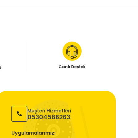
ş
Canlı Destek
Müşteri Hizmetleri
05304586263
Uygulamalarımız: