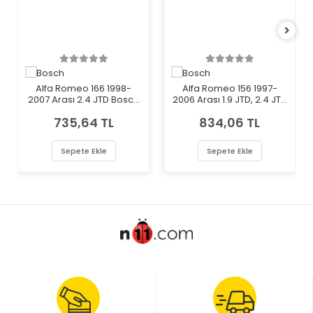
Alfa Romeo 166 1998-
Alfa Romeo 156 1997-
2007 Arası 2.4 JTD Bosch
2006 Arası 1.9 JTD, 2.4 JTD
Marka Mazot Yakıt Filtresi
Bosch Marka Mazot Yakıt
735,64 TL
834,06 TL
Filtresi
Sepete Ekle
Sepete Ekle