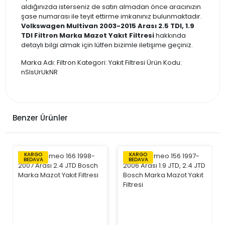
aldığınızda isterseniz de satın almadan önce aracınızın
şase numarası ile teyit ettirme imkanınız bulunmaktadır.
Volkswagen Multivan 2003-2015 Arası 2.5 TDI, 1.9
TDI Filtron Marka Mazot Yakıt Filtresi
hakkında
detaylı bilgi almak için lütfen bizimle iletişime geçiniz.
Marka Adı: Filtron Kategori: Yakıt Filtresi Ürün Kodu:
nSIsUrUkNR
Benzer Ürünler
KARGO
KARGO
BEDAVA
BEDAVA