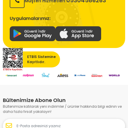
05304586263
Müşteri Hizmetleri
Uygulamalarımız:
ETBİS Sistemine
Kayıtlıdır.
Bültenimize Abone Olun
Bültenimize katılarak yeni indirimler / ürünler hakkında bilgi edinin ve
daha fazla fırsat yakalayın!