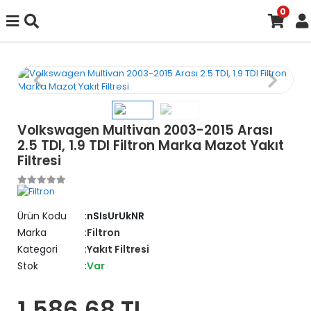
0
Volkswagen Multivan 2003-2015 Arası
2.5 TDI, 1.9 TDI Filtron Marka Mazot Yakıt
Filtresi
Ürün Kodu
nSIsUrUkNR
Marka
Filtron
Kategori
Yakıt Filtresi
Stok
Var
1.586,68 TL