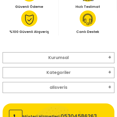
Güvenli Ödeme
Hızlı Teslimat
%100 Güvenli Alışveriş
Canlı Destek
Kurumsal
Kategoriler
alisveris
05304586263
Müşteri Hizmetleri