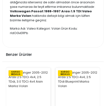
aldığınızda isterseniz de satın almadan önce aracınızın
şase numarası ile teyit ettirme imkanınız bulunmaktadır.
Volkswagen Passat 1988-1997 Arası 1.9 TDI Valeo
Marka Volan
hakkında detaylı bilgi almak için lütfen
bizimle iletişime geçiniz.
Marka Adı: Valeo Kategori: Volan Ürün Kodu:
rldOGvERPb
Benzer Ürünler
KARGO
KARGO
BEDAVA
BEDAVA