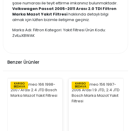
şase numarası ile teyit ettirme imkanınız bulunmaktadır.
Volkswagen Passat 2005-2011 Arası 2.0 TDI Filtron
Marka Mazot Yakıt Filtresi
hakkında detaylı bilgi
almak için lütfen bizimle iletişime geçiniz.
Marka Adı: Filtron Kategori: Yakıt Filtresi Ürün Kodu:
ZvILuXBWAK
Benzer Ürünler
KARGO
KARGO
BEDAVA
BEDAVA