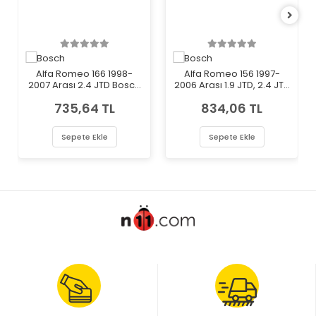
Alfa Romeo 166 1998-
Alfa Romeo 156 1997-
2007 Arası 2.4 JTD Bosch
2006 Arası 1.9 JTD, 2.4 JTD
Marka Mazot Yakıt Filtresi
Bosch Marka Mazot Yakıt
735,64 TL
834,06 TL
Filtresi
Sepete Ekle
Sepete Ekle