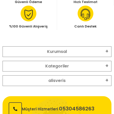
Güvenli Ödeme
Hızlı Teslimat
%100 Güvenli Alışveriş
Canlı Destek
Kurumsal
Kategoriler
alisveris
05304586263
Müşteri Hizmetleri