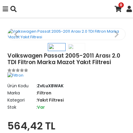
0
Volkswagen Passat 2005-2011 Arası 2.0
TDI Filtron Marka Mazot Yakıt Filtresi
Ürün Kodu
ZvILuXBWAK
Marka
Filtron
Kategori
Yakıt Filtresi
Stok
Var
564,42 TL