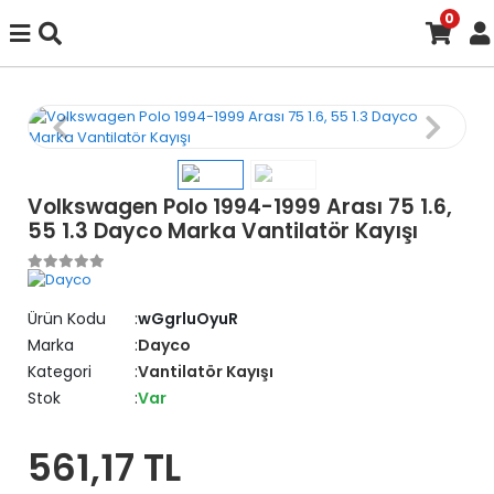
0
Volkswagen Polo 1994-1999 Arası 75 1.6,
55 1.3 Dayco Marka Vantilatör Kayışı
Ürün Kodu
wGgrluOyuR
Marka
Dayco
Kategori
Vantilatör Kayışı
Stok
Var
561,17 TL