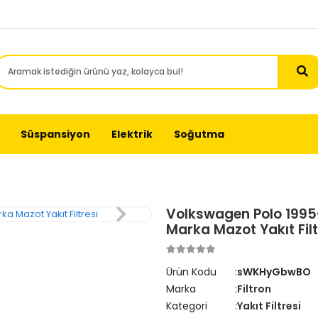
Süspansiyon
Elektrik
Soğutma
Volkswagen Polo 1995-2
Marka Mazot Yakıt Filt
Ürün Kodu
sWKHyGbwBO
Marka
Filtron
Kategori
Yakıt Filtresi