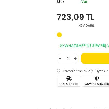
Stok
Var
723,09 TL
KDV DAHİL
WHATSAPP İLE SİPARİŞ 
Favorilerime ekle
Fiyat Al
Hızlı Gönderi
Güvenli Alışveriş