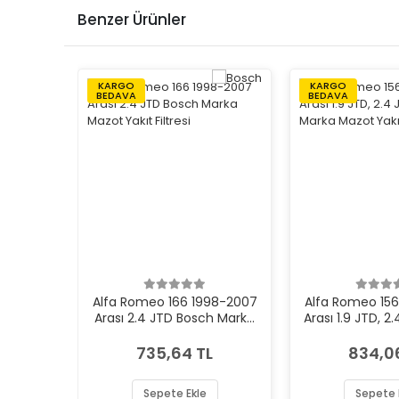
Benzer Ürünler
KARGO
KARGO
BEDAVA
BEDAVA
Alfa Romeo 166 1998-2007
Alfa Romeo 15
Arası 2.4 JTD Bosch Marka
Arası 1.9 JTD, 2
Mazot Yakıt Filtresi
Marka Mazot Yak
735,64 TL
834,0
Sepete Ekle
Sepete 