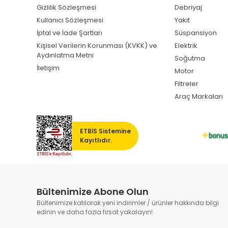
Gizlilik Sözleşmesi
Debriyaj
Kullanıcı Sözleşmesi
Yakıt
İptal ve İade Şartları
Süspansiyon
Kişisel Verilerin Korunması (KVKK) ve
Elektrik
Aydınlatma Metni
Soğutma
İletişim
Motor
Filtreler
Araç Markaları
ETBİS Sistemine
Kayıtlıdır.
Bültenimize Abone Olun
Bültenimize katılarak yeni indirimler / ürünler hakkında bilgi
edinin ve daha fazla fırsat yakalayın!