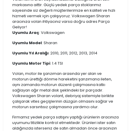
markasına aittir. Güçlü yedek parça stoklarımız
sayesinde siz değerli müşterilerimize en kaliteli ve hızlı
hizmeti vermek için çalışıyoruz. Volkswagen Sharan
aracınıza volan ihtiyacınız varsa doğru adres Parça
Geliyor!
Uyumlu Araç
: Volkswagen
Uyumlu Model
: Sharan
Uyumlu Yıl Aralığı
: 2010, 2011, 2012, 2013, 2014
Uyumlu Motor Tipi
: 1.4 TSI
Volan, motor ile şanzıman arasında yer alan ve
motorun ürettiği dönme hareketini şanzımana ileten,
aynı zamanda motorun düzenli çalışmasına katkı
sağlayan ağır metal disk şeklindeki bir parçadır.
Volkswagen Sharan volant, debriyaj sistemiyle birlikte
çalışarak vites geçişlerinin düzgün olmasını sağlar ve
motorun sarsıntısız çalışmasına yardımcı olur.
Firmamız yedek parça satışını yaptığı ürünlerin aracınıza
uyumunu titizlikle kontrol etmektedir. Ürünleri ister satın
aldığınızda isterseniz de satın almadan önce aracınızın