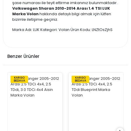
şase numarası ile teyit ettirme imkanınız bulunmaktadır.
Volkswagen Sharan 2010-2014 Arası 1.4 TSI LUK
Marka Volan
hakkında detaylı bilgi almak için lütfen
bizimle iletişime geçiniz.
Marka Adı: LUK Kategori: Volan Ürün Kodu: LNZtOsZjhS
Benzer Ürünler
KARGO
KARGO
BEDAVA
BEDAVA