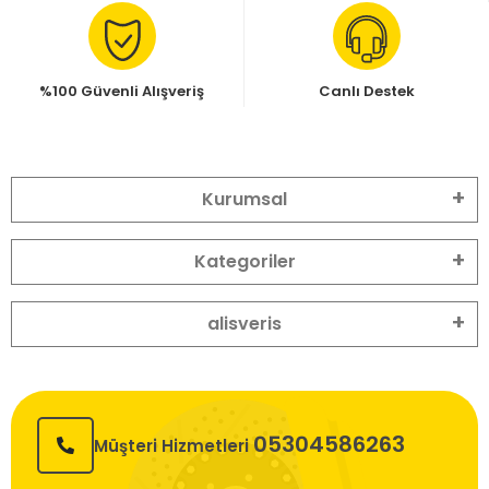
%100 Güvenli Alışveriş
Canlı Destek
Kurumsal
Kategoriler
alisveris
05304586263
Müşteri Hizmetleri