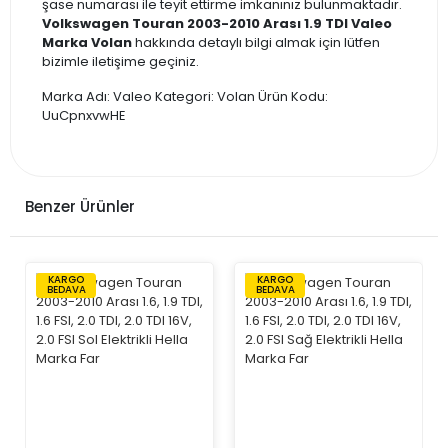
şase numarası ile teyit ettirme imkanınız bulunmaktadır.
Volkswagen Touran 2003-2010 Arası 1.9 TDI Valeo
Marka Volan
hakkında detaylı bilgi almak için lütfen
bizimle iletişime geçiniz.
Marka Adı: Valeo Kategori: Volan Ürün Kodu:
UuCpnxvwHE
Benzer Ürünler
KARGO
KARGO
BEDAVA
BEDAVA