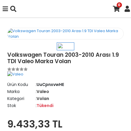
0
Volkswagen Touran 2003-2010 Arası 1.9
TDI Valeo Marka Volan
Ürün Kodu
UuCpnxvwHE
Marka
Valeo
Kategori
Volan
Stok
Tükendi
9.433,33 TL