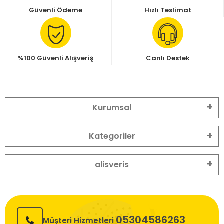
Güvenli Ödeme
Hızlı Teslimat
%100 Güvenli Alışveriş
Canlı Destek
Kurumsal
Kategoriler
alisveris
05304586263
Müşteri Hizmetleri