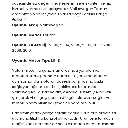
sayesinde siz değerli müşterilerimize en kaliteli ve hızlı
hizmeti vermek için çalışıyoruz. Volkswagen Touran
aracınıza volan ihtiyacınız varsa doğru adres Parça
Geliyor!
Uyumlu Araç
: Volkswagen
Uyumlu Model
: Touran
Uyumlu Yıl Aralığı
: 2003, 2004, 2005, 2006, 2007, 2008,
2009, 2010
Uyumlu Motor Tipi
: 1.9 TDI
Volan, motor ile şanzıman arasında yer alan ve
motorun ürettiği dönme hareketini şanzımana ileten,
aynı zamanda motorun düzenli çalışmasına katkı
sağlayan ağır metal disk şeklindeki bir parçadır.
Volkswagen Touran volant, debriyaj sistemiyle birlikte
çalışarak vites geçişlerinin düzgün olmasını sağlar ve
motorun sarsıntısız çalışmasına yardımcı olur.
Firmamız yedek parça satışını yaptığı ürünlerin aracınıza
uyumunu titizlikle kontrol etmektedir. Ürünleri ister satın
aldığınızda isterseniz de satın almadan önce aracınızın