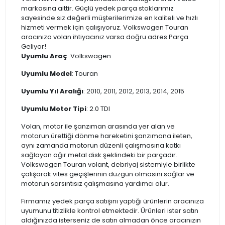
markasına aittir. Güçlü yedek parça stoklarımız
sayesinde siz değerli müşterilerimize en kaliteli ve hızlı
hizmeti vermek için çalışıyoruz. Volkswagen Touran
aracınıza volan ihtiyacınız varsa doğru adres Parça
Geliyor!
Uyumlu Araç
: Volkswagen
Uyumlu Model
: Touran
Uyumlu Yıl Aralığı
: 2010, 2011, 2012, 2013, 2014, 2015
Uyumlu Motor Tipi
: 2.0 TDI
Volan, motor ile şanzıman arasında yer alan ve
motorun ürettiği dönme hareketini şanzımana ileten,
aynı zamanda motorun düzenli çalışmasına katkı
sağlayan ağır metal disk şeklindeki bir parçadır.
Volkswagen Touran volant, debriyaj sistemiyle birlikte
çalışarak vites geçişlerinin düzgün olmasını sağlar ve
motorun sarsıntısız çalışmasına yardımcı olur.
Firmamız yedek parça satışını yaptığı ürünlerin aracınıza
uyumunu titizlikle kontrol etmektedir. Ürünleri ister satın
aldığınızda isterseniz de satın almadan önce aracınızın