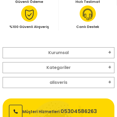
Güvenli Ödeme
Hızlı Teslimat
%100 Güvenli Alışveriş
Canlı Destek
Kurumsal
Kategoriler
alisveris
05304586263
Müşteri Hizmetleri