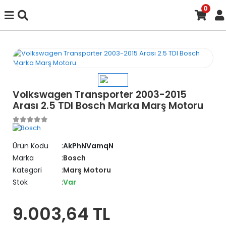
0
Volkswagen Transporter 2003-2015
Arası 2.5 TDI Bosch Marka Marş Motoru
Ürün Kodu
AkPhNVamqN
Marka
Bosch
Kategori
Marş Motoru
Stok
Var
9.003,64 TL