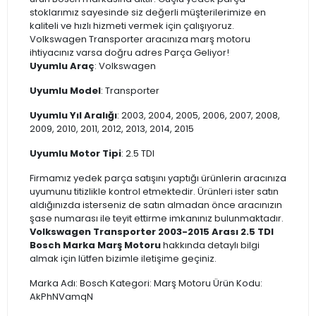
stoklarımız sayesinde siz değerli müşterilerimize en
kaliteli ve hızlı hizmeti vermek için çalışıyoruz.
Volkswagen Transporter aracınıza marş motoru
ihtiyacınız varsa doğru adres Parça Geliyor!
Uyumlu Araç
: Volkswagen
Uyumlu Model
: Transporter
Uyumlu Yıl Aralığı
: 2003, 2004, 2005, 2006, 2007, 2008,
2009, 2010, 2011, 2012, 2013, 2014, 2015
Uyumlu Motor Tipi
: 2.5 TDI
Firmamız yedek parça satışını yaptığı ürünlerin aracınıza
uyumunu titizlikle kontrol etmektedir. Ürünleri ister satın
aldığınızda isterseniz de satın almadan önce aracınızın
şase numarası ile teyit ettirme imkanınız bulunmaktadır.
Volkswagen Transporter 2003-2015 Arası 2.5 TDI
Bosch Marka Marş Motoru
hakkında detaylı bilgi
almak için lütfen bizimle iletişime geçiniz.
Marka Adı: Bosch Kategori: Marş Motoru Ürün Kodu:
AkPhNVamqN