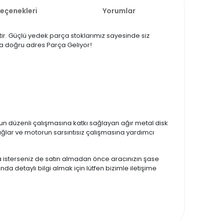
Seçenekleri
Yorumlar
tir. Güçlü yedek parça stoklarımız sayesinde siz
rsa doğru adres Parça Geliyor!
n düzenli çalışmasına katkı sağlayan ağır metal disk
sağlar ve motorun sarsıntısız çalışmasına yardımcı
zda isterseniz de satın almadan önce aracınızın şase
nda detaylı bilgi almak için lütfen bizimle iletişime