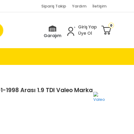
Sipariş Takip
Yardım
İletişim
0
Giriş Yap
Üye Ol
Garajım
-1998 Arası 1.9 TDI Valeo Marka