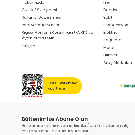
Hakkımızda
Fren
Gizlilik Sözleşmesi
Debriyaj
Kullanıcı Sözleşmesi
Yakıt
İptal ve İade Şartları
Süspansiyon
Kişisel Verilerin Korunması (KVKK) ve
Elektrik
Aydınlatma Metni
Soğutma
İletişim
Motor
Filtreler
Araç Markaları
ETBİS Sistemine
Kayıtlıdır.
Bültenimize Abone Olun
Bültenimize katılarak yeni indirimler / ürünler hakkında bilgi
edinin ve daha fazla fırsat yakalayın!