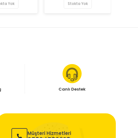
okta Yok
Stokta Yok
ş
Canlı Destek
Müşteri Hizmetleri