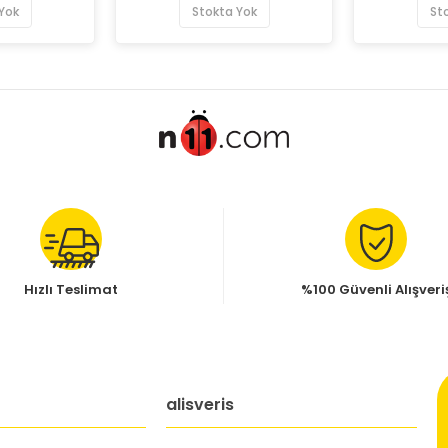
Yok
Stokta Yok
St
Hızlı Teslimat
%100 Güvenli Alışveri
alisveris