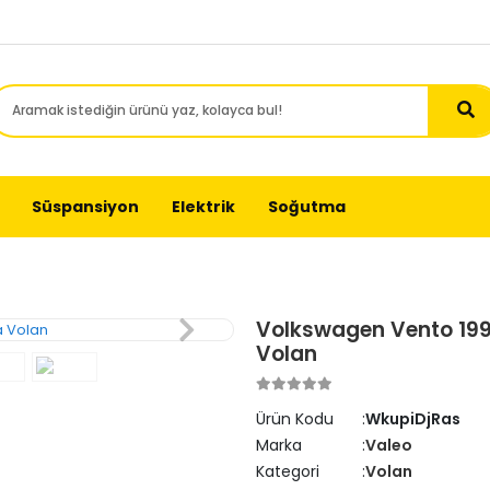
Süspansiyon
Elektrik
Soğutma
Volkswagen Vento 1991
Volan
Ürün Kodu
WkupiDjRas
Marka
Valeo
Kategori
Volan