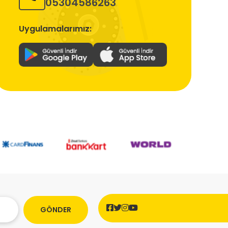
05304586263
Uygulamalarımız:
GÖNDER